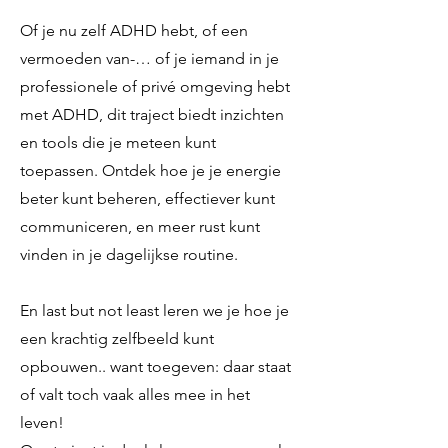
Of je nu zelf ADHD hebt, of een
vermoeden van-… of je iemand in je
professionele of privé omgeving hebt
met ADHD, dit traject biedt inzichten
en tools die je meteen kunt
toepassen. Ontdek hoe je je energie
beter kunt beheren, effectiever kunt
communiceren, en meer rust kunt
vinden in je dagelijkse routine.
En last but not least leren we je hoe je
een krachtig zelfbeeld kunt
opbouwen.. want toegeven: daar staat
of valt toch vaak alles mee in het
leven!