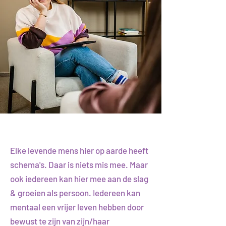
Elke levende mens hier op aarde heeft
schema's. Daar is niets mis mee. Maar
ook iedereen kan hier mee aan de slag
& groeien als persoon. Iedereen kan
mentaal een vrijer leven hebben door
bewust te zijn van zijn/haar