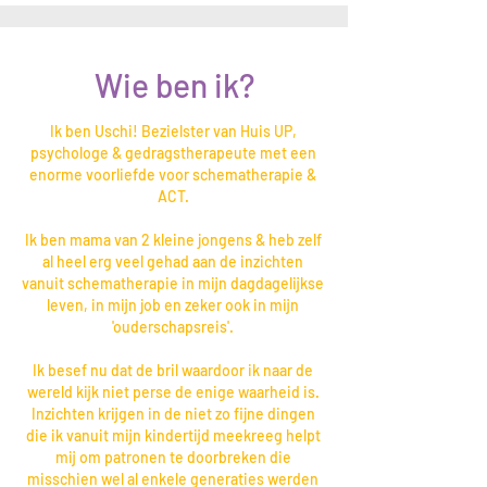
Wie ben ik?
Ik ben Uschi! Bezielster van Huis UP,
psychologe & gedragstherapeute met een
enorme voorliefde voor schematherapie &
ACT.
Ik ben mama van 2 kleine jongens & heb zelf
al heel erg veel gehad aan de inzichten
vanuit schematherapie in mijn dagdagelijkse
leven, in mijn job en zeker ook in mijn
'ouderschapsreis'.
Ik besef nu dat de bril waardoor ik naar de
wereld kijk niet perse de enige waarheid is.
Inzichten krijgen in de niet zo fijne dingen
die ik vanuit mijn kindertijd meekreeg helpt
mij om patronen te doorbreken die
misschien wel al enkele generaties werden