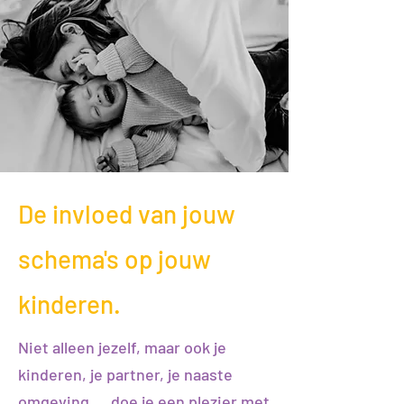
De invloed van jouw
schema's op jouw
kinderen.
Niet alleen jezelf, maar ook je
kinderen, je partner, je naaste
omgeving,... doe je een plezier met