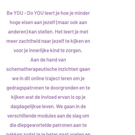
Be YOU - Do YOU leert je hoe je minder
hoge eisen aan jezelf (maar ook aan
anderen) kan stellen. Het leert je met
meer zachtheid naar jezelf te kijken en
voor je innerlijke kind te zorgen.
Aan de hand van
schematherapeutische inzichten gaan
we in dit online traject leren om je
gedragspatronen te doorgronden en te
kijken wat de invloed ervan is op je
dagdagelijkse leven. We gaan in de
verschillende modules aan de slag om
die diepgewortelde patronen aan te
pakken zodat je je beter gaat voelen en