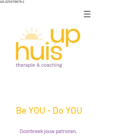
UA-225379679-1
Be YOU - Do YOU
Doorbreek jouw patronen.