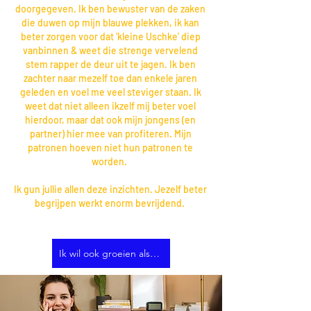
doorgegeven. Ik ben bewuster van de zaken
die duwen op mijn blauwe plekken, ik kan
beter zorgen voor dat 'kleine Uschke' diep
vanbinnen & weet die strenge vervelend
stem rapper de deur uit te jagen. Ik ben
zachter naar mezelf toe dan enkele jaren
geleden en voel me veel steviger staan. Ik
weet dat niet alleen ikzelf mij beter voel
hierdoor, maar dat ook mijn jongens (en
partner) hier mee van profiteren. Mijn
patronen hoeven niet hun patronen te
worden.
Ik gun jullie allen deze inzichten. Jezelf beter
begrijpen werkt enorm bevrijdend.
Ik wil ook groeien als mens