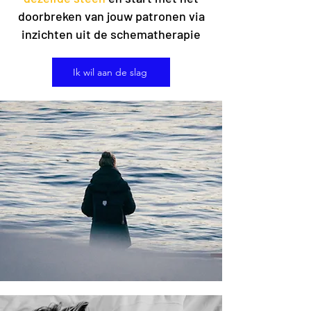
doorbreken van jouw patronen via
inzichten uit de schematherapie
Ik wil aan de slag