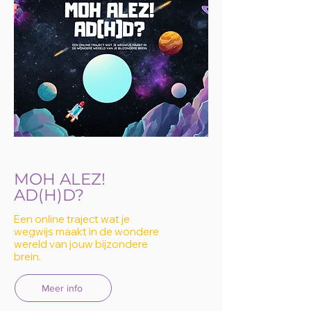
MOH ALEZ!
AD(H)D?
Een online traject wat je
wegwijs maakt in de wondere
wereld van jouw bijzondere
brein.
Meer info