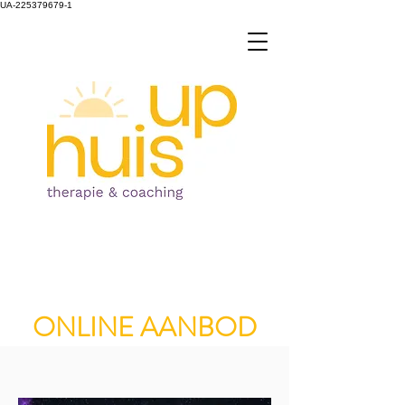
UA-225379679-1
ONLINE AANBOD