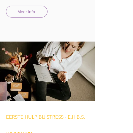
Meer info
EERSTE HULP BIJ STRESS - E.H.B.S.