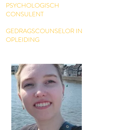
PSYCHOLOGISCH
CONSULENT
GEDRAGSCOUNSELOR IN
OPLEIDING